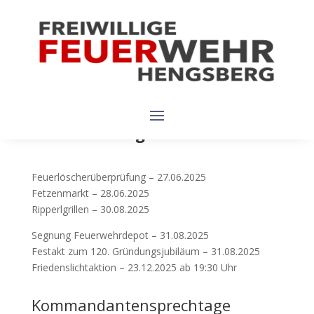
Festakt am 31. August 2025 vor dem Rüsthaus.
Beachten sie bitte, dass für diesen Tag eine
Totalsperre der Dorfstraße geplant ist!
Veranstaltungen 2025:
Feuerlöscherüberprüfung – 27.06.2025
Fetzenmarkt – 28.06.2025
Ripperlgrillen – 30.08.2025
Segnung Feuerwehrdepot – 31.08.2025
Festakt zum 120. Gründungsjubiläum – 31.08.2025
Friedenslichtaktion – 23.12.2025 ab 19:30 Uhr
Kommandantensprechtage